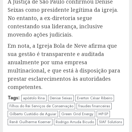
A Justiça de São Paulo confirmou Denise
Seixas como presidente legítima da igreja.
No entanto, a ex-diretoria segue
contestando sua liderança, inclusive
movendo ações judiciais.
Em nota, a Igreja Bola de Neve afirma que
sua gestão é transparente e auditada
anualmente por uma empresa
multinacional, e que está à disposição para
prestar esclarecimentos às autoridades
competentes.
Tags:
apóstolo Rina
Denise Seixas
Everton César Ribeiro
Filhos do Rei Serviços de Conservação
fraudes financeiras
Gilberto Custódio de Aguiar
Green Grid Energy
MP-SP
Renê Guilherme Koerner
Rodrigo Arruda Bicudo
SIAF Solutions