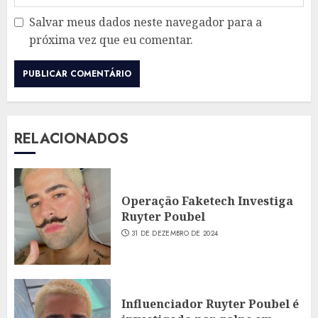
Salvar meus dados neste navegador para a
próxima vez que eu comentar.
RELACIONADOS
Operação Faketech Investiga
Ruyter Poubel
31 DE DEZEMBRO DE 2024
Influenciador Ruyter Poubel é