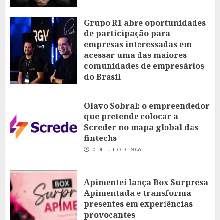
Grupo R1 abre oportunidades
de participação para
empresas interessadas em
acessar uma das maiores
comunidades de empresários
do Brasil
16 DE JULHO DE 2026
Olavo Sobral: o empreendedor
que pretende colocar a
Screder no mapa global das
fintechs
10 DE JULHO DE 2026
Apimentei lança Box Surpresa
Apimentada e transforma
presentes em experiências
provocantes