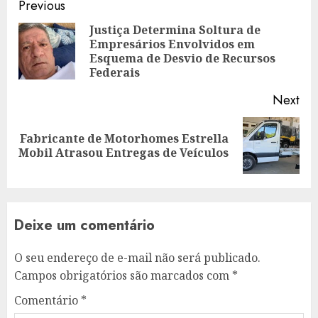
Continue
Previous
Reading
Justiça Determina Soltura de
Empresários Envolvidos em
Pre
Esquema de Desvio de Recursos
pos
Federais
Next
Fabricante de Motorhomes Estrella
Next
Mobil Atrasou Entregas de Veículos
post:
Deixe um comentário
O seu endereço de e-mail não será publicado.
Campos obrigatórios são marcados com
*
Comentário
*