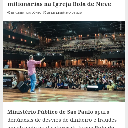
milionárias na Igreja Bola de Neve
REPORTER RONDÔNIA
26 DE DEZEMBRO DE 2024
Ministério Público de São Paulo
apura
denúncias de desvios de dinheiro e fraudes
envolvendo ex-diretores da Igreja
Bola de