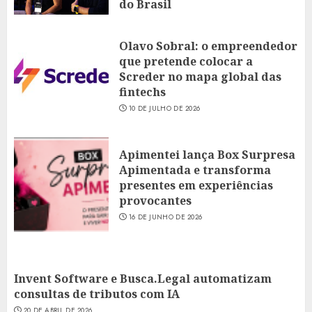
do Brasil
16 DE JULHO DE 2026
Olavo Sobral: o empreendedor
que pretende colocar a
Screder no mapa global das
fintechs
10 DE JULHO DE 2026
Apimentei lança Box Surpresa
Apimentada e transforma
presentes em experiências
provocantes
16 DE JUNHO DE 2026
Invent Software e Busca.Legal automatizam
consultas de tributos com IA
20 DE ABRIL DE 2026