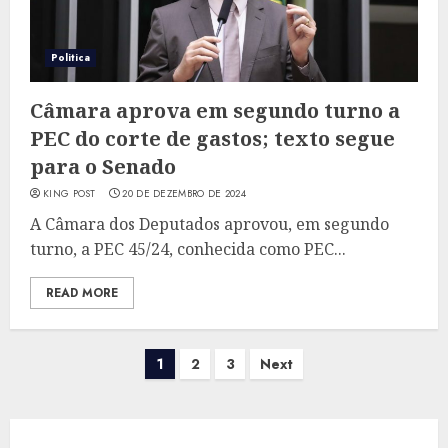
Politica
Câmara aprova em segundo turno a
PEC do corte de gastos; texto segue
para o Senado
KING POST
20 DE DEZEMBRO DE 2024
A Câmara dos Deputados aprovou, em segundo
turno, a PEC 45/24, conhecida como PEC...
READ MORE
Paginação
1
2
3
Next
de
posts