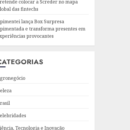
retende colocar a Screder no mapa
lobal das fintechs
pimentei lança Box Surpresa
pimentada e transforma presentes em
xperiências provocantes
CATEGORIAS
gronegócio
eleza
rasil
elebridades
iência, Tecnologia e Inovação