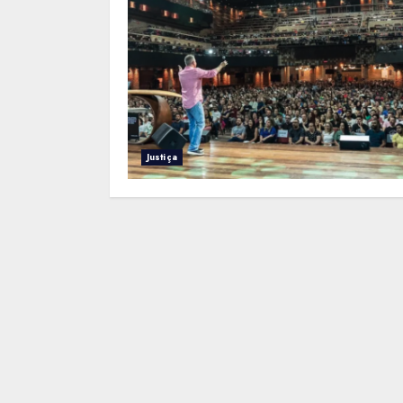
Justiça