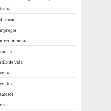
ireito
ducacao
mpregos
ntretenimento
sporte
stilo de vida
vento
ventos
amosos
eral