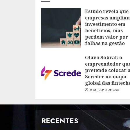
Estudo revela que
empresas amplia
investimento em
benefícios, mas
perdem valor por
falhas na gestão
28 DE JULHO DE 2026
Olavo Sobral: o
empreendedor qu
pretende colocar 
Screder no mapa
global das fintech
10 DE JULHO DE 2026
RECENTES