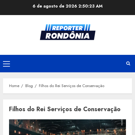
Skip
6 de agosto de 2026
2:50:23 AM
to
content
Primary
Menu
Home
Blog
Filhos do Rei Serviços de Conservação
Filhos do Rei Serviços de Conservação