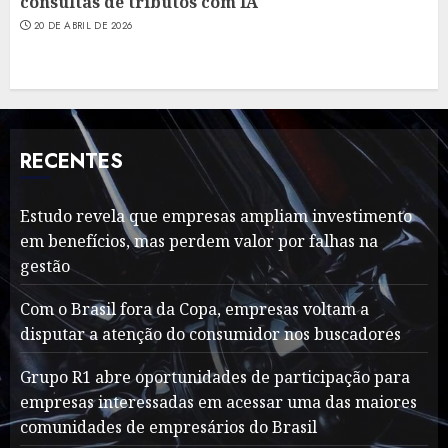
consultas de tributos com IA
20 DE ABRIL DE 2026
RECENTES
Estudo revela que empresas ampliam investimento
em benefícios, mas perdem valor por falhas na
gestão
Com o Brasil fora da Copa, empresas voltam a
disputar a atenção do consumidor nos buscadores
Grupo R1 abre oportunidades de participação para
empresas interessadas em acessar uma das maiores
comunidades de empresários do Brasil