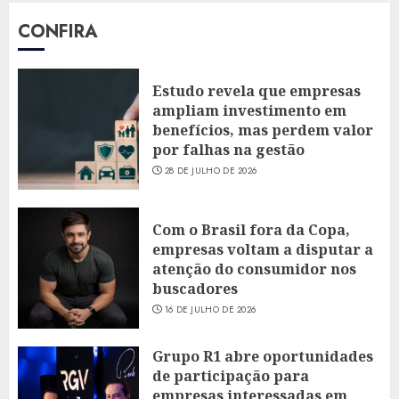
CONFIRA
Estudo revela que empresas
ampliam investimento em
benefícios, mas perdem valor
por falhas na gestão
28 DE JULHO DE 2026
Com o Brasil fora da Copa,
empresas voltam a disputar a
atenção do consumidor nos
buscadores
16 DE JULHO DE 2026
Grupo R1 abre oportunidades
de participação para
empresas interessadas em