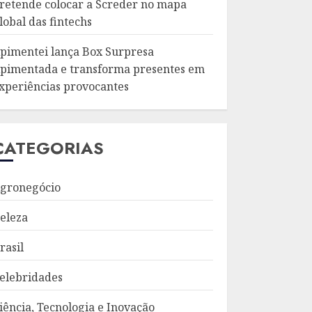
retende colocar a Screder no mapa
lobal das fintechs
pimentei lança Box Surpresa
pimentada e transforma presentes em
xperiências provocantes
CATEGORIAS
gronegócio
eleza
rasil
elebridades
iência, Tecnologia e Inovação