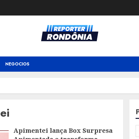
NEGOCIOS
ei
Apimentei lança Box Surpresa