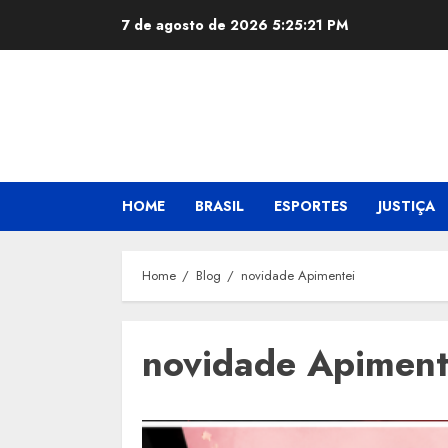
Skip
7 de agosto de 2026
5:25:22 PM
to
content
HOME
BRASIL
ESPORTES
JUSTIÇA
Home
Blog
novidade Apimentei
novidade Apiment