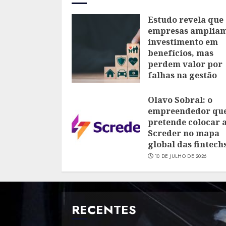
Estudo revela que
empresas amplia
investimento em
benefícios, mas
perdem valor por
falhas na gestão
28 DE JULHO DE 2026
Olavo Sobral: o
empreendedor qu
pretende colocar 
Screder no mapa
global das fintech
10 DE JULHO DE 2026
RECENTES