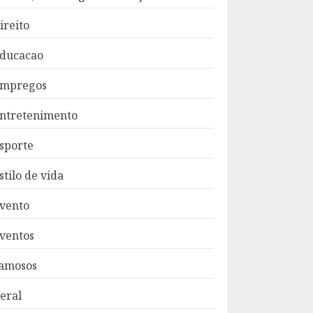
ireito
ducacao
mpregos
ntretenimento
sporte
stilo de vida
vento
ventos
amosos
eral