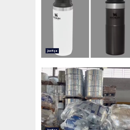
Justiça
Justiça