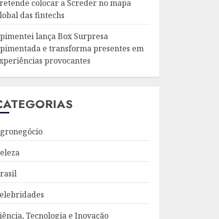
retende colocar a Screder no mapa
lobal das fintechs
pimentei lança Box Surpresa
pimentada e transforma presentes em
xperiências provocantes
CATEGORIAS
gronegócio
eleza
rasil
elebridades
iência, Tecnologia e Inovação