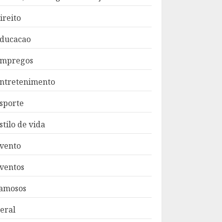
ireito
ducacao
mpregos
ntretenimento
sporte
stilo de vida
vento
ventos
amosos
eral