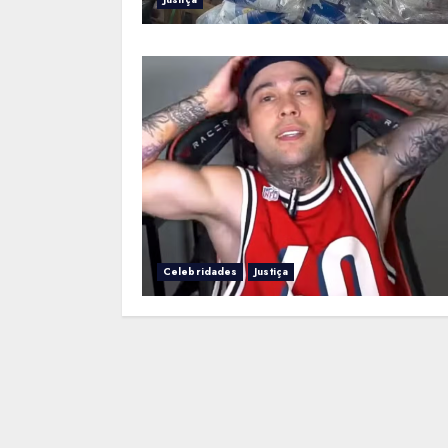
Celebridades
Justiça