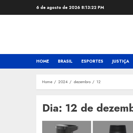
Skip
6 de agosto de 2026
8:13:23 PM
to
content
HOME
BRASIL
ESPORTES
JUSTIÇA
Home
2024
dezembro
12
Dia:
12 de dezem