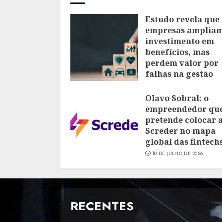
Estudo revela que
empresas amplia
investimento em
benefícios, mas
perdem valor por
falhas na gestão
28 DE JULHO DE 2026
Olavo Sobral: o
empreendedor qu
pretende colocar 
Screder no mapa
global das fintech
10 DE JULHO DE 2026
RECENTES