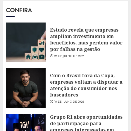
CONFIRA
Estudo revela que empresas
ampliam investimento em
benefícios, mas perdem valor
por falhas na gestão
28 DE JULHO DE 2026
Com o Brasil fora da Copa,
empresas voltam a disputar a
atenção do consumidor nos
buscadores
16 DE JULHO DE 2026
Grupo R1 abre oportunidades
de participação para
empresas interessadas em