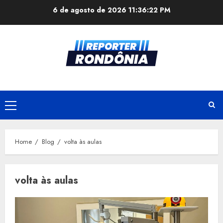
Skip
6 de agosto de 2026
11:36:23 PM
to
content
Primary
Menu
Home
Blog
volta às aulas
volta às aulas