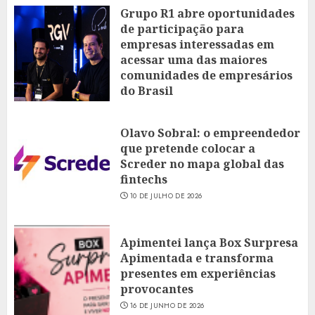
Grupo R1 abre oportunidades
de participação para
empresas interessadas em
acessar uma das maiores
comunidades de empresários
do Brasil
16 DE JULHO DE 2026
Olavo Sobral: o empreendedor
que pretende colocar a
Screder no mapa global das
fintechs
10 DE JULHO DE 2026
Apimentei lança Box Surpresa
Apimentada e transforma
presentes em experiências
provocantes
16 DE JUNHO DE 2026