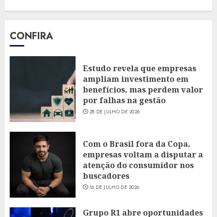
CONFIRA
Estudo revela que empresas
ampliam investimento em
benefícios, mas perdem valor
por falhas na gestão
28 DE JULHO DE 2026
Com o Brasil fora da Copa,
empresas voltam a disputar a
atenção do consumidor nos
buscadores
16 DE JULHO DE 2026
Grupo R1 abre oportunidades