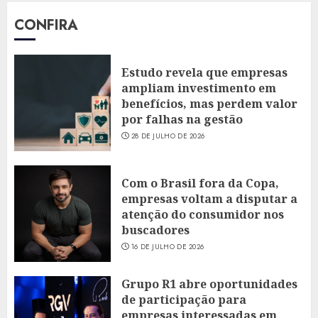
CONFIRA
Estudo revela que empresas
ampliam investimento em
benefícios, mas perdem valor
por falhas na gestão
28 DE JULHO DE 2026
Com o Brasil fora da Copa,
empresas voltam a disputar a
atenção do consumidor nos
buscadores
16 DE JULHO DE 2026
Grupo R1 abre oportunidades
de participação para
empresas interessadas em