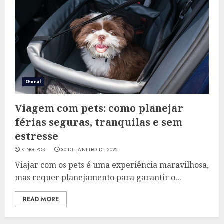
Geral
Viagem com pets: como planejar
férias seguras, tranquilas e sem
estresse
KING POST
30 DE JANEIRO DE 2025
Viajar com os pets é uma experiência maravilhosa,
mas requer planejamento para garantir o...
READ MORE