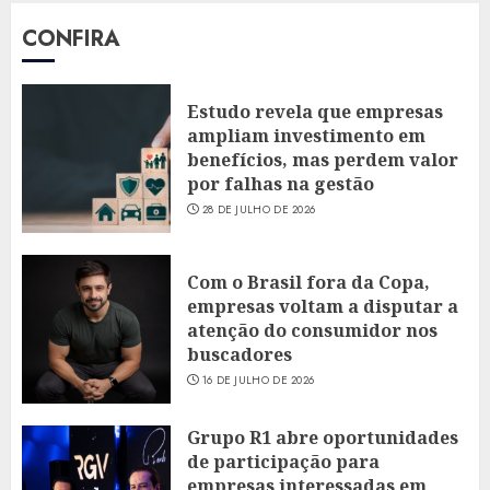
CONFIRA
Estudo revela que empresas
ampliam investimento em
benefícios, mas perdem valor
por falhas na gestão
28 DE JULHO DE 2026
Com o Brasil fora da Copa,
empresas voltam a disputar a
atenção do consumidor nos
buscadores
16 DE JULHO DE 2026
Grupo R1 abre oportunidades
de participação para
empresas interessadas em