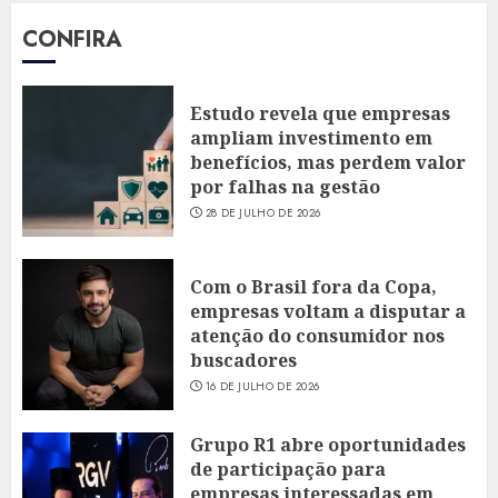
CONFIRA
Estudo revela que empresas
ampliam investimento em
benefícios, mas perdem valor
por falhas na gestão
28 DE JULHO DE 2026
Com o Brasil fora da Copa,
empresas voltam a disputar a
atenção do consumidor nos
buscadores
16 DE JULHO DE 2026
Grupo R1 abre oportunidades
de participação para
empresas interessadas em