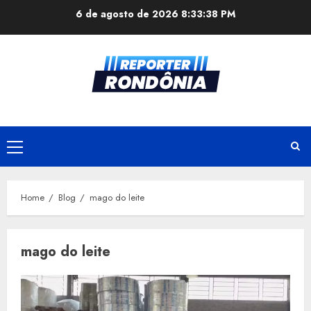
Skip
6 de agosto de 2026
8:33:38 PM
to
content
Primary
Menu
Home
Blog
mago do leite
mago do leite