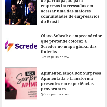
de participação para
empresas interessadas em
acessar uma das maiores
comunidades de empresários
do Brasil
16 DE JULHO DE 2026
Olavo Sobral: o empreendedor
que pretende colocar a
Screder no mapa global das
fintechs
10 DE JULHO DE 2026
Apimentei lança Box Surpresa
Apimentada e transforma
presentes em experiências
provocantes
16 DE JUNHO DE 2026