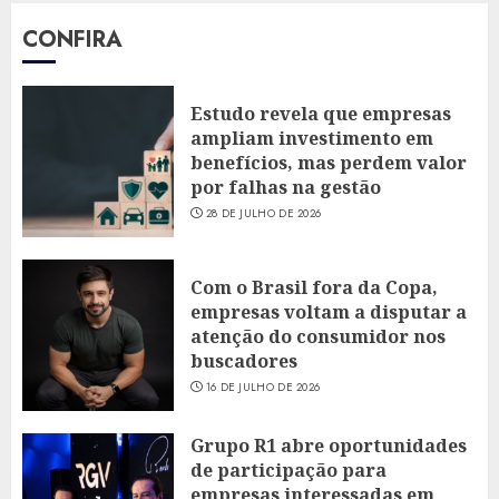
CONFIRA
Estudo revela que empresas
ampliam investimento em
benefícios, mas perdem valor
por falhas na gestão
28 DE JULHO DE 2026
Com o Brasil fora da Copa,
empresas voltam a disputar a
atenção do consumidor nos
buscadores
16 DE JULHO DE 2026
Grupo R1 abre oportunidades
de participação para
empresas interessadas em