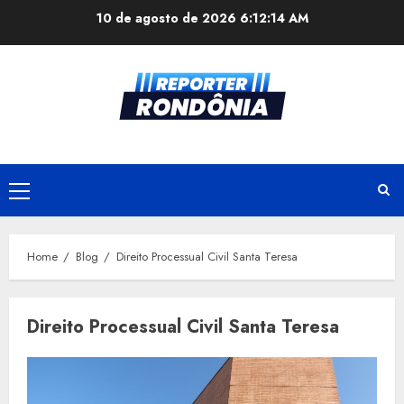
Skip
10 de agosto de 2026
6:12:15 AM
to
content
Primary
Menu
Home
Blog
Direito Processual Civil Santa Teresa
Direito Processual Civil Santa Teresa