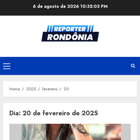
Skip
6 de agosto de 2026
10:35:03 PM
to
content
Primary
Menu
Home
2025
fevereiro
20
Dia:
20 de fevereiro de 2025