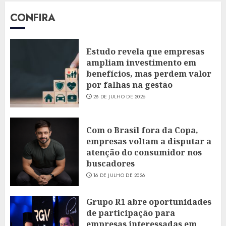
CONFIRA
Estudo revela que empresas
ampliam investimento em
benefícios, mas perdem valor
por falhas na gestão
28 DE JULHO DE 2026
Com o Brasil fora da Copa,
empresas voltam a disputar a
atenção do consumidor nos
buscadores
16 DE JULHO DE 2026
Grupo R1 abre oportunidades
de participação para
empresas interessadas em