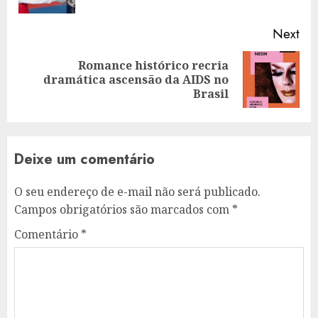
pos
Next
Romance histórico recria
Next
dramática ascensão da AIDS no
post:
Brasil
Deixe um comentário
O seu endereço de e-mail não será publicado.
Campos obrigatórios são marcados com
*
Comentário
*