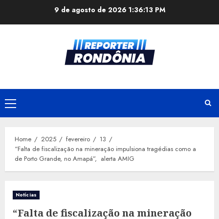
Skip
9 de agosto de 2026
1:36:13 PM
to
content
Primary
Menu
Home
2025
fevereiro
13
“Falta de fiscalização na mineração impulsiona tragédias como a
de Porto Grande, no Amapá”, alerta AMIG
Notícias
“Falta de fiscalização na mineração