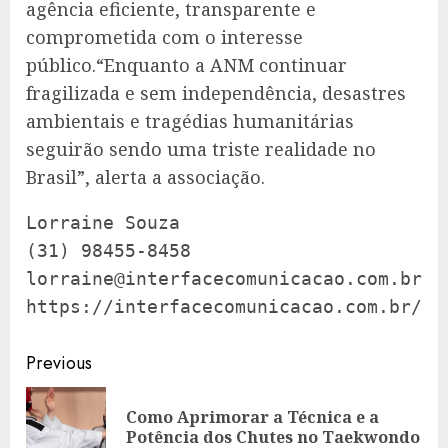
agência eficiente, transparente e
comprometida com o interesse
público.“Enquanto a ANM continuar
fragilizada e sem independência, desastres
ambientais e tragédias humanitárias
seguirão sendo uma triste realidade no
Brasil”, alerta a associação.
Lorraine Souza

lorraine@interfacecomunicacao.com.br
https://interfacecomunicacao.com.br/em
Continue
Previous
Reading
Como Aprimorar a Técnica e a
Pre
Potência dos Chutes no Taekwondo