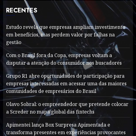
RECENTES
Estudo revela que empresas ampliam investimento
em benefícios, mas perdem valor por falhas na
gestão
Com o Brasil fora da Copa, empresas voltam a
disputar a atenção do consumidor nos buscadores
Grupo R1 abre oportunidades de participação para
empresas interessadas em acessar uma das maiores
comunidades de empresários do Brasil
Olavo Sobral: o empreendedor que pretende colocar
a Screder no mapa global das fintechs
Apimentei lança Box Surpresa Apimentada e
transforma presentes em experiências provocantes