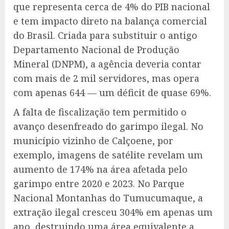
que representa cerca de 4% do PIB nacional
e tem impacto direto na balança comercial
do Brasil. Criada para substituir o antigo
Departamento Nacional de Produção
Mineral (DNPM), a agência deveria contar
com mais de 2 mil servidores, mas opera
com apenas 644 — um déficit de quase 69%.
A falta de fiscalização tem permitido o
avanço desenfreado do garimpo ilegal. No
município vizinho de Calçoene, por
exemplo, imagens de satélite revelam um
aumento de 174% na área afetada pelo
garimpo entre 2020 e 2023. No Parque
Nacional Montanhas do Tumucumaque, a
extração ilegal cresceu 304% em apenas um
ano, destruindo uma área equivalente a